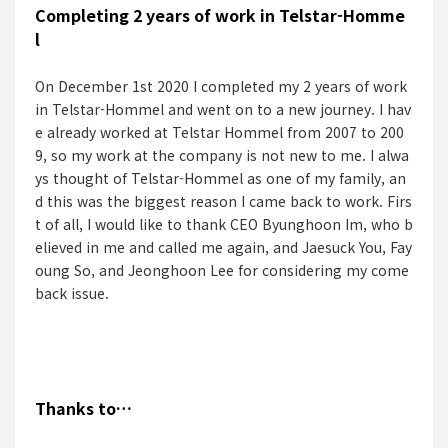
Completing 2 years of work in Telstar-Homme
l
On December 1st 2020 I completed my 2 years of work
in Telstar-Hommel and went on to a new journey. I hav
e already worked at Telstar Hommel from 2007 to 200
9, so my work at the company is not new to me. I alwa
ys thought of Telstar-Hommel as one of my family, an
d this was the biggest reason I came back to work. Firs
t of all, I would like to thank CEO Byunghoon Im, who b
elieved in me and called me again, and Jaesuck You, Fay
oung So, and Jeonghoon Lee for considering my come
back issue.
Thanks to…