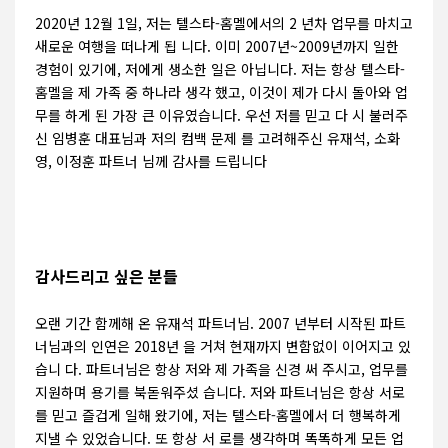
2020년 12월 1일, 저는 텔스타-홈멜에서의 2 년차 업무를 마치고
새로운 여행을 떠나게 됩 니다. 이미 2007년~2009년까지 일한
경험이 있기에, 저에게 생소한 일은 아닙니다. 저는 항상 텔스타-
홈멜을 제 가족 중 하나라 생각 했고, 이것이 제가 다시 돌아와 업
무를 하게 된 가장 큰 이유였습니다. 우선 저를 믿고 다 시 불러주
신 임병훈 대표님과 저의 컴백 문제 를 고려해주신 유재석, 소화
영, 이정훈 파트너 님께 감사를 드립니다
감사드리고 싶은 분들
오랜 기간 함께해 온 유재석 파트너님. 2007 년부터 시작된 파트
너님과의 인연은 2018년 을 거쳐 현재까지 변함없이 이어지고 있
습니 다. 파트너님은 항상 저와 제 가족을 신경 써 주시고, 업무를
지원하며 용기를 북돋워주셨 습니다. 저와 파트너님은 항상 서로
를 믿고 즐겁게 일해 왔기에, 저는 텔스타-홈멜에서 더 행복하게
지낼 수 있었습니다. 또 항상 서 로를 생각하며 똑똑하게 모든 업