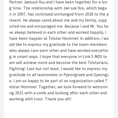
Partner Jaesuck You and I have been together for a lon
g time. The relationship with Jae-suk Yoo, which bega
n in 2007, has continued unchanged from 2018 to the p
resent. He always cared about me and my family, supp
orted me and encouraged me. Because I and Mr. You ha
ve always believed in each other and worked happily, I
have been happier at Telstar-Hommel. In addition, I wo
uld like to express my gratitude to the team members
who always care each other and have worked everythin
g in smart ways. I hope that everyone in Link 5 MOS te
am will achieve more and become the best Telstarians.
Fighting! Last but not least, I would like to express my
gratitude to all teammates in Pyeongtaek and Gyeongj
u. I am so happy to be part of an organization called T
elstar-Hommel. Together, we look forward to welcomi
ng 2021 with a smile and looking after each other and
working with trust. Thank you all!!