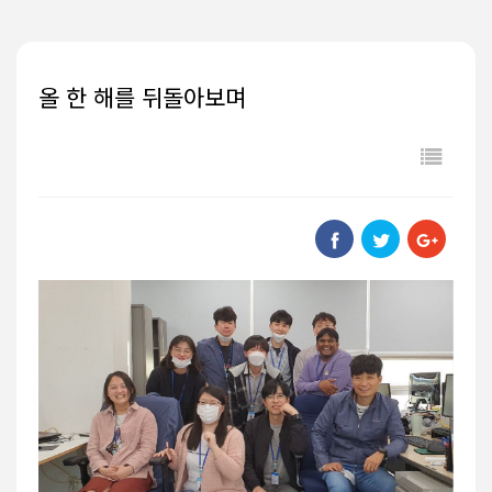
올 한 해를 뒤돌아보며