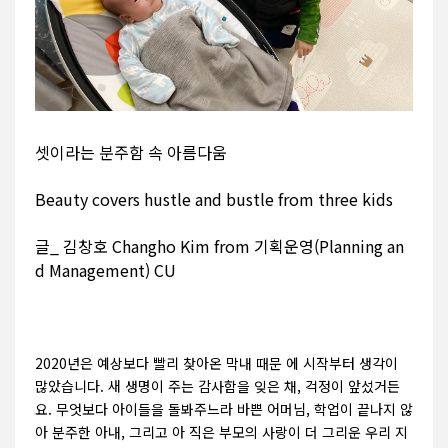
셋이라는 분주함 속 아름다움
Beauty covers hustle and bustle from three kids
글_ 김창호 Changho Kim from 기획운영(Planning an
d Management) CU
2020년은 예상보다 빨리 찾아온 막내 때문 에 시작부터 생각이
많았습니다. 새 생명이 주는 감사함을 잊은 채, 걱정이 앞섰거든
요. 무엇보다 아이들을 돌봐주느라 바쁜 어머님, 학업이 끝나지 않
아 분주한 아내, 그리고 아 직은 부모의 사랑이 더 그리운 우리 지